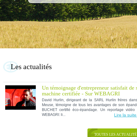
Les actualités
Un témoignage d'entrepreneur satisfait de 
machine certifiée - Sur WEBAGRI
David Hurlin, dirigeant de la SARL Hurlin frères dans
Meuse, témoigne de tous les avantages de son épand
BUCHET certifié éco-épandage. Un reportage vidéo 
WEBAGRI: li...
Lire la suit
TOUTES LES ACTUALITÉ