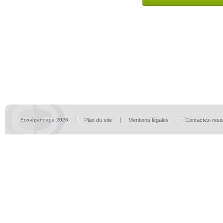
Eco-épandage 2026
Plan du site
Mentions légales
Contactez-nou