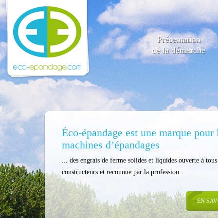
Présentation
de la démarche
Éco-épandage est une marque pour 
machines d’épandages
... des engrais de ferme solides et liquides ouverte à tous
constructeurs et reconnue par la profession.
EN SAV