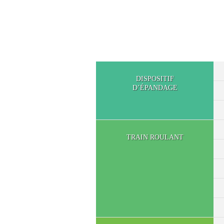
DISPOSITIF
D’ÉPANDAGE
TRAIN ROULANT