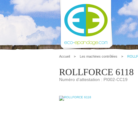
Accueil
Les machines contrôlées
ROLLF
ROLLFORCE 6118
Numéro d'attestation : PI002-CC19