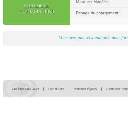
Marque / Modèle :
SYSTÈME DE
COMMANDE (IHM)
Pesage du chargement :
Vous avez une réclamation à nous for
Eco-épandage 2026
Plan du site
Mentions légales
Contactez-nou