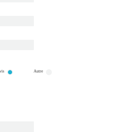
vis
Autre