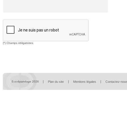
(*) Champs obligatoires
Eco-épandage 2026
Plan du site
Mentions légales
Contactez-nou