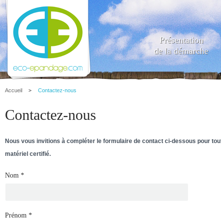
Présentation
de la démarche
Accueil
Contactez-nous
Contactez-nous
Nous vous invitions à compléter le formulaire de contact ci-dessous pour t
matériel certifié.
Nom
*
Prénom
*